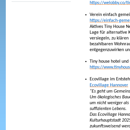
https://welobby.co/ti
Verein einfach gemei
https://einfach-geme
Aktives Tiny House N
Lage für alternative
versiegeln, zu klären
bezahlbaren Wohnrau
entgegenzuwirken un
Tiny house hotel und
https://www.tinyhous
Ecovillage im Entste
Ecovillage Hannover
“Es geht um Gemein
Um ökologisches Bau
um nicht weniger als 
suffizienten Lebens.
Das Ecovillage Hanno
Kulturhauptstadt 2025
zukunftsweisend wer