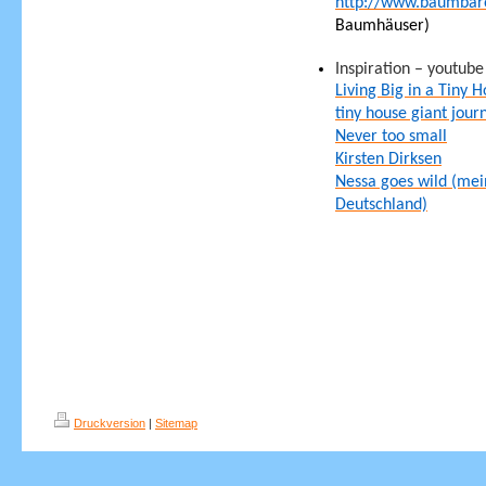
http://www.baumbar
Baumhäuser)
Inspiration – youtube
Living Big in a Tiny 
tiny house giant jour
Never too small
Kirsten Dirksen
Nessa goes wild (me
Deutschland)
Druckversion
|
Sitemap