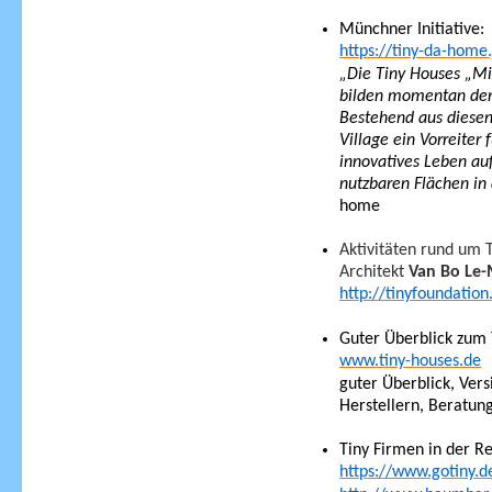
Münchner Initiative:
https://tiny-da-home
„Die Tiny Houses „M
bilden momentan den
Bestehend aus diesen
Village ein Vorreiter 
innovatives Leben au
nutzbaren Flächen in 
home
Aktivitäten rund um 
Architekt
Van Bo Le-
http://tinyfoundation
Guter Überblick zum
www.tiny-houses.de
guter Überblick, Ver
Herstellern, Beratung
Tiny Firmen in der Re
https://www.gotiny.d