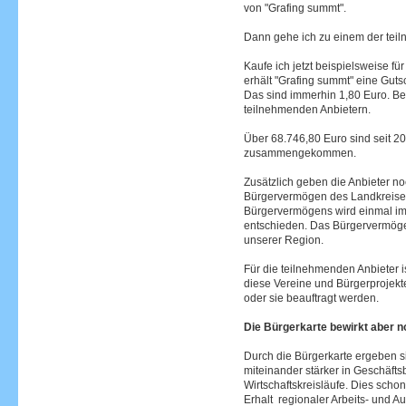
von "Grafing summt".
Dann gehe ich zu einem der tei
Kaufe ich jetzt beispielsweise fü
erhält "Grafing summt" eine Guts
Das sind immerhin 1,80 Euro. Be
teilnehmenden Anbietern.
Über 68.746,80 Euro sind seit 20
zusammengekommen.
Zusätzlich geben die Anbieter no
Bürgervermögen des Landkreise
Bürgervermögens wird einmal im
entschieden. Das Bürgervermögen
unserer Region.
Für die teilnehmenden Anbieter i
diese Vereine und Bürgerprojekt
oder sie beauftragt werden.
Die Bürgerkarte bewirkt aber n
Durch die Bürgerkarte ergeben si
miteinander stärker in Geschäfts
Wirtschaftskreisläufe. Dies scho
Erhalt regionaler Arbeits- und A