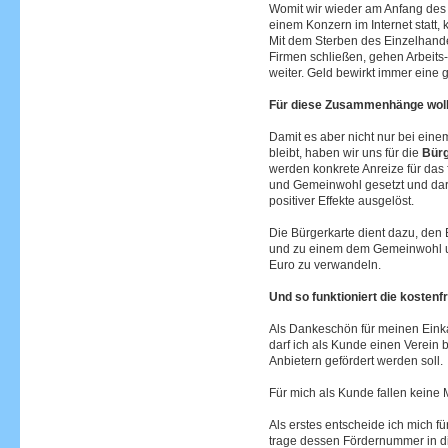
Womit wir wieder am Anfang des 
einem Konzern im Internet statt,
Mit dem Sterben des Einzelhande
Firmen schließen, gehen Arbeits-
weiter. Geld bewirkt immer eine
Für diese Zusammenhänge wolle
Damit es aber nicht nur bei ein
bleibt, haben wir uns für die
Bürg
werden konkrete Anreize für das 
und Gemeinwohl gesetzt und dar
positiver Effekte ausgelöst.
Die Bürgerkarte dient dazu, den 
und zu einem dem Gemeinwohl u
Euro zu verwandeln.
Und so funktioniert die kostenfr
Als Dankeschön für meinen Einka
darf ich als Kunde einen Verein
Anbietern gefördert werden soll.
Für mich als Kunde fallen keine 
Als erstes entscheide ich mich fü
trage dessen Fördernummer in di