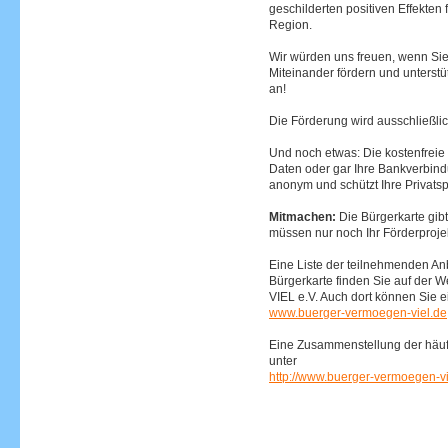
geschilderten positiven Effekten
Region.
Wir würden uns freuen, wenn Sie
Miteinander fördern und unterstü
an!
Die Förderung wird ausschließli
Und noch etwas: Die kostenfreie 
Daten oder gar Ihre Bankverbind
anonym und schützt Ihre Privats
Mitmachen:
Die Bürgerkarte gibt
müssen nur noch Ihr Förderproje
Eine Liste der teilnehmenden Anb
Bürgerkarte finden Sie auf der
VIEL e.V. Auch dort können Sie e
www.buerger-vermoegen-viel.de
Eine Zusammenstellung der häufi
unter
http://www.buerger-vermoegen-vi