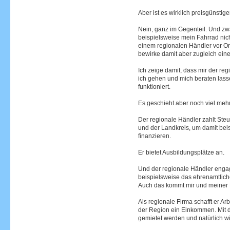
Aber ist es wirklich preisgünstige
Nein, ganz im Gegenteil. Und zw
beispielsweise mein Fahrrad nic
einem regionalen Händler vor Ort
bewirke damit aber zugleich eine
Ich zeige damit, dass mir der reg
ich gehen und mich beraten lasse
funktioniert.
Es geschieht aber noch viel mehr
Der regionale Händler zahlt Ste
und der Landkreis, um damit bei
finanzieren.
Er bietet Ausbildungsplätze an.
Und der regionale Händler engagi
beispielsweise das ehrenamtlic
Auch das kommt mir und meiner R
Als regionale Firma schafft er A
der Region ein Einkommen. Mi
gemietet werden und natürlich w