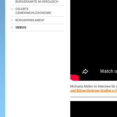
BÜRGERKARTE IM VERGLEICH
GELEBTE
GEMEINWOHLÖKONOMIE
BÜRGERPARLAMENT
VIDEOS
Michaela Müller im Interview für
und BürgerZentrum Grafing e.V