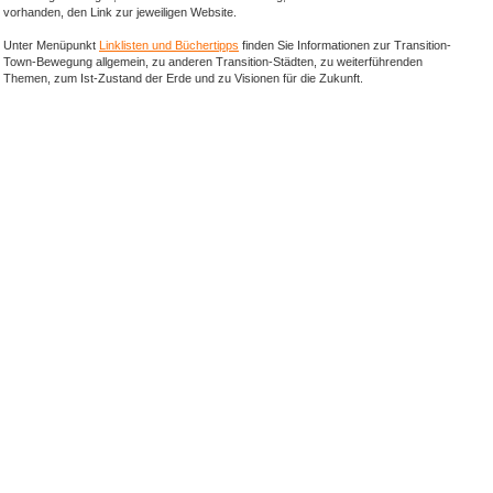
vorhanden, den Link zur jeweiligen Website.
Unter Menüpunkt
Linklisten und Büchertipps
finden Sie Informationen zur Transition-
Town-Bewegung allgemein, zu anderen Transition-Städten, zu weiterführenden
Themen, zum Ist-Zustand der Erde und zu Visionen für die Zukunft.