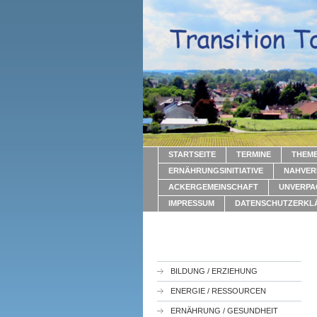
STARTSEITE
TERMINE
THEM
ERNÄHRUNGSINITIATIVE
NAHVER
ACKERGEMEINSCHAFT
UNVERPA
IMPRESSUM
DATENSCHUTZERKL
BILDUNG / ERZIEHUNG
ENERGIE / RESSOURCEN
ERNÄHRUNG / GESUNDHEIT