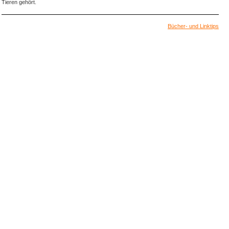
Tieren gehört.
Bücher- und Linktips