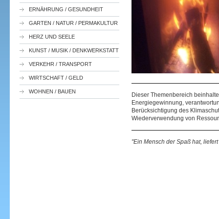
ERNÄHRUNG / GESUNDHEIT
GARTEN / NATUR / PERMAKULTUR
HERZ UND SEELE
KUNST / MUSIK / DENKWERKSTATT
VERKEHR / TRANSPORT
WIRTSCHAFT / GELD
WOHNEN / BAUEN
Dieser Themenbereich beinhalt
Energiegewinnung, verantwortun
Berücksichtigung des Klimaschu
Wiederverwendung von Ressourc
"Ein Mensch der Spaß hat, liefer