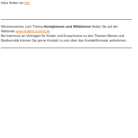
Infos finden sie
hier
Wissenswertes zum Thema
Honigbienen und Wildbienen
finden Sie auf der
Webseite
www.grafing-summt.de
Bei Interesse an Vorträgen für Kinder und Erwachsene zu den Themen Bienen und
Biodiversität können Sie gerne Kontakt zu uns über das Kontaktformular aufnehmen.