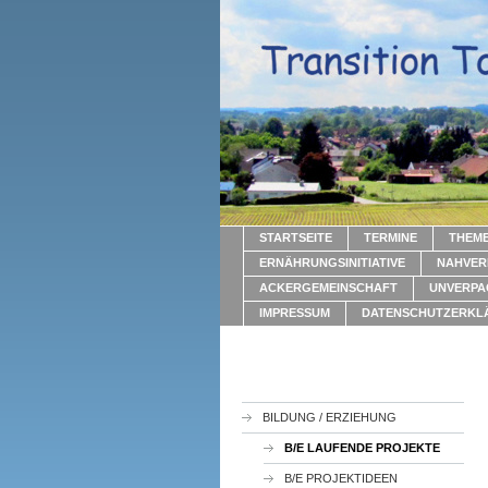
STARTSEITE
TERMINE
THEM
ERNÄHRUNGSINITIATIVE
NAHVER
ACKERGEMEINSCHAFT
UNVERPA
IMPRESSUM
DATENSCHUTZERKL
BILDUNG / ERZIEHUNG
B/E LAUFENDE PROJEKTE
B/E PROJEKTIDEEN