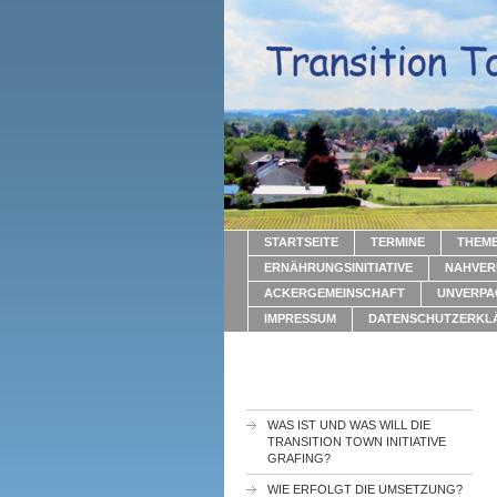
STARTSEITE
TERMINE
THEM
ERNÄHRUNGSINITIATIVE
NAHVER
ACKERGEMEINSCHAFT
UNVERPA
IMPRESSUM
DATENSCHUTZERKL
WAS IST UND WAS WILL DIE
TRANSITION TOWN INITIATIVE
GRAFING?
WIE ERFOLGT DIE UMSETZUNG?