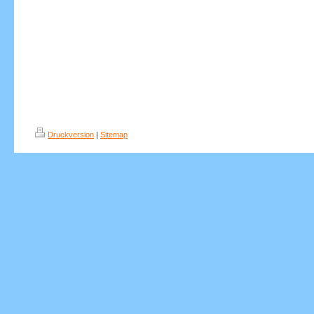
Druckversion
|
Sitemap