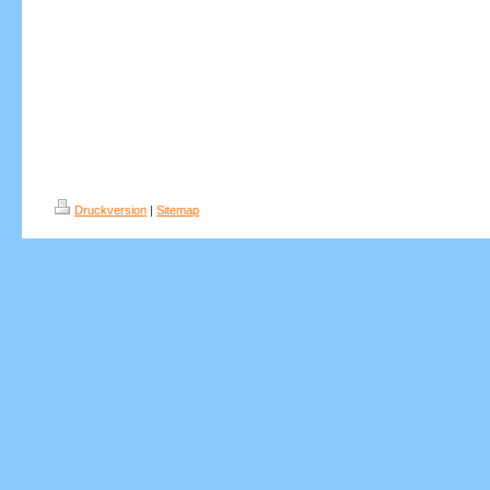
Druckversion
|
Sitemap