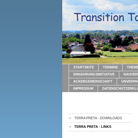
STARTSEITE
TERMINE
THEM
ERNÄHRUNGSINITIATIVE
NAHVER
ACKERGEMEINSCHAFT
UNVERPA
IMPRESSUM
DATENSCHUTZERKL
TERRA PRETA - DOWNLOADS
TERRA PRETA - LINKS